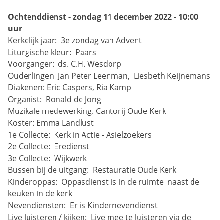
Ochtenddienst - zondag 11 december 2022 - 10:00 
uur
Kerkelijk jaar: 
3e zondag van Advent
Liturgische kleur: 
Paars
Voorganger: 
ds. C.H. Wesdorp
Ouderlingen:
Jan Peter Leenman, 
Liesbeth Keijnemans
Diakenen:
Eric Caspers, Ria Kamp
Organist: 
Ronald de Jong
Muzikale medewerking:
Cantorij Oude Kerk
Koster:
Emma Landlust
1e Collecte: 
Kerk in Actie - Asielzoekers
2e Collecte: 
Eredienst
3e Collecte: 
Wijkwerk
Bussen bij de uitgang: 
Restauratie Oude Kerk
Kinderoppas: 
Oppasdienst is in de ruimte 
naast de 
keuken in de kerk
Nevendiensten: 
Er is Kindernevendienst 
Live luisteren / kijken: 
Live mee te luisteren via de 