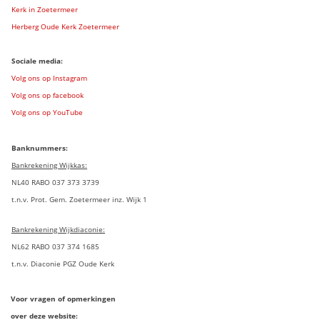
Kerk in Zoetermeer
Herberg Oude Kerk Zoetermeer
Sociale media:
Volg ons op Instagram
Volg ons op facebook
Volg ons op YouTube
Banknummers:
Bankrekening Wijkkas:
NL40 RABO 037 373 3739
t.n.v. Prot. Gem. Zoetermeer inz. Wijk 1
Bankrekening Wijkdiaconie:
NL62 RABO 037 374 1685
t.n.v. Diaconie PGZ Oude Kerk
Voor vragen of opmerkingen
over deze website: