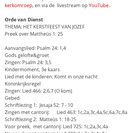
kerkomroep
, en via de 
livestream op 
YouTube
.
Orde van Dienst
THEMA: HET KERSTFEEST VAN JOZEF
Preek over Mattheüs 1: 25
Aanvangslied:
Psalm 24: 1,4
Gods gelofte&groet
Zingen:
Psalm 24: 3,5
Kindermoment, 3e kaars
Lied met de kinderen:
Komt in onze nacht
Koninkrijksregel
Zingen:
Lied 466: 2,6,7 (O kom)
Gebed
Schriftlezing 1: 
Jesaja 52: 7 - 10
Zingen met cantorij:      Lied 463: 1c,2a,3c,4a,5c,6a,7c,8a
Schriftlezing 2: 
Matteüs 1: 18-25
Voor preek,  met cantorij:
Lied 725: 1c,2a,3c,4a