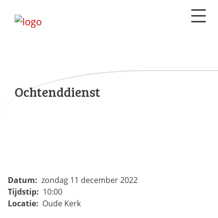
Ochtenddienst
Datum:
zondag 11 december 2022
Tijdstip:
10:00
Locatie:
Oude Kerk