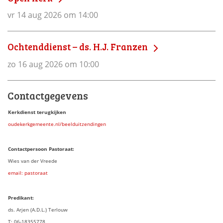
vr 14 aug 2026 om 14:00
Ochtenddienst – ds. H.J. Franzen
zo 16 aug 2026 om 10:00
Contactgegevens
Kerkdienst terugkijken
oudekerkgemeente.nl/beelduitzendingen
Contactpersoon Pastoraat:
Wies van der Vreede
email: pastoraat
Predikant:
ds. Arjen (A.D.L.) Terlouw
T: 06-18355778