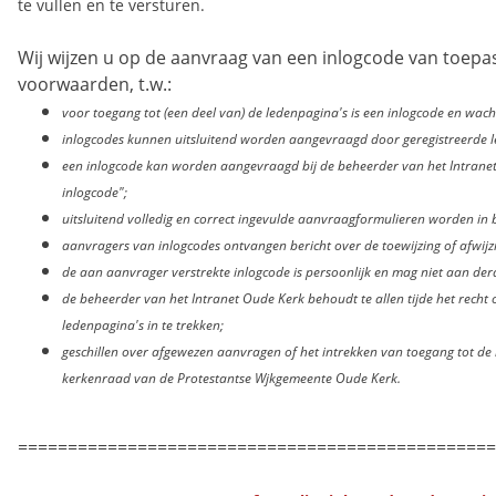
te vullen en te versturen.
Wij wijzen u op de aanvraag van een inlogcode van toepas
voorwaarden, t.w.:
voor toegang tot (een deel van) de ledenpagina's is een inlogcode en wa
inlogcodes kunnen uitsluitend worden aangevraagd door geregistreerde 
een inlogcode kan worden aangevraagd bij de beheerder van het Intranet 
inlogcode";
uitsluitend volledig en correct ingevulde aanvraagformulieren worden i
aanvragers van inlogcodes ontvangen bericht over de toewijzing of afwij
de aan aanvrager verstrekte inlogcode is persoonlijk en mag niet aan d
de beheerder van het Intranet Oude Kerk behoudt te allen tijde het recht 
ledenpagina's in te trekken;
geschillen over afgewezen aanvragen of het intrekken van toegang tot d
kerkenraad van de Protestantse Wjkgemeente Oude Kerk.
================================================