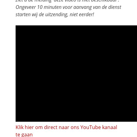
Ongeveer 10 minuten voor aanvang van de dienst
starten wij de uitzending, niet eerder!
Klik hier om direct naar ons YouTube kanaal
te gaan