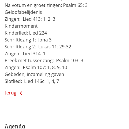
Na votum en groet zingen:
Psalm 65: 3
Geloofsbelijdenis
Zingen: 
Lied 413: 1, 2, 3
Kindermoment
Kinderlied:
Lied 224
Schriftlezing 1: 
Jona 3
Schriftlezing 2: 
Lukas 11: 29-32
Zingen: 
Lied 314: 1
Preek met tussenzang: 
Psalm 103: 3
Zingen: 
Psalm 107: 1, 8, 9, 10
Gebeden, inzameling gaven
Slotlied: 
Lied 146c: 1, 4, 7
terug
Agenda