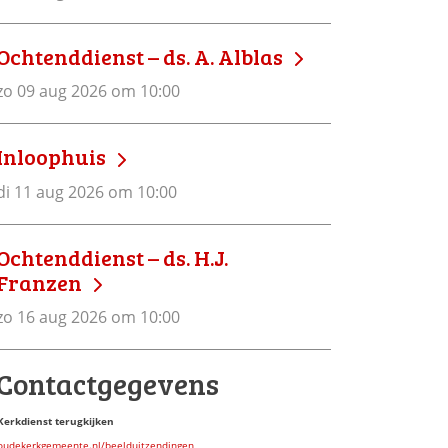
Ochtenddienst – ds. A. Alblas
zo 09 aug 2026 om 10:00
Inloophuis
di 11 aug 2026 om 10:00
Ochtenddienst – ds. H.J.
Franzen
zo 16 aug 2026 om 10:00
Contactgegevens
Kerkdienst terugkijken
oudekerkgemeente.nl/beelduitzendingen