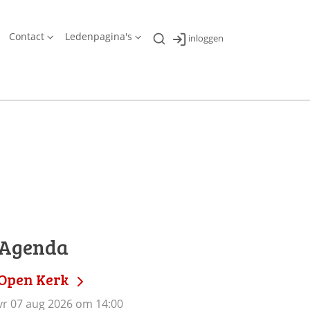
Contact
Ledenpagina's
inloggen
Agenda
Open Kerk
vr 07 aug 2026 om 14:00