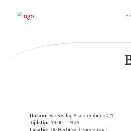
H
B
Datum:
woensdag 8 september 2021
Tijdstip:
19:00 - 19:45
Locatie:
De Herberg, benedenzaal