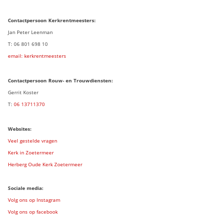
Contactpersoon
Kerkrentmeesters:
Jan Peter Leenman
T: 06 801 698 10
email: kerkrentmeesters
Contactpersoon Rouw- en Trouwdiensten:
Gerrit Koster
T:
06 13711370
Websites:
Veel gestelde vragen
Kerk in Zoetermeer
Herberg Oude Kerk Zoetermeer
Sociale media:
Volg ons op Instagram
Volg ons op facebook