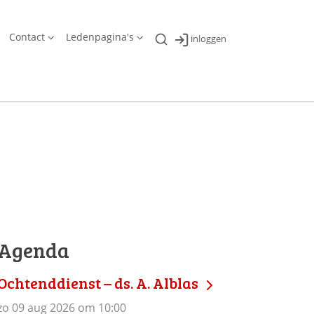
Contact
Ledenpagina's
inloggen
Agenda
Ochtenddienst – ds. A. Alblas
zo 09 aug 2026 om 10:00