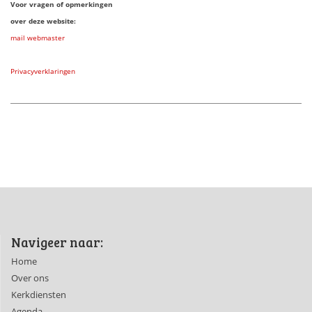
Voor vragen of opmerkingen
over deze website:
mail webmaster
Privacyverklaringen
Navigeer naar:
Home
Over ons
Kerkdiensten
Agenda