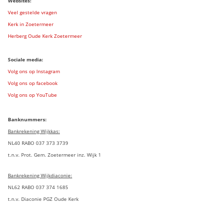
Websites:
Veel gestelde vragen
Kerk in Zoetermeer
Herberg Oude Kerk Zoetermeer
Sociale media:
Volg ons op Instagram
Volg ons op facebook
Volg ons op YouTube
Banknummers:
Bankrekening Wijkkas:
NL40 RABO 037 373 3739
t.n.v. Prot. Gem. Zoetermeer inz. Wijk 1
Bankrekening Wijkdiaconie:
NL62 RABO 037 374 1685
t.n.v. Diaconie PGZ Oude Kerk