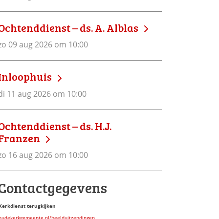
Ochtenddienst – ds. A. Alblas
zo 09 aug 2026 om 10:00
Inloophuis
di 11 aug 2026 om 10:00
Ochtenddienst – ds. H.J.
Franzen
zo 16 aug 2026 om 10:00
Contactgegevens
Kerkdienst terugkijken
oudekerkgemeente.nl/beelduitzendingen