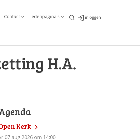
Contact
Ledenpagina's
inloggen
etting H.A.
Agenda
Open Kerk
vr 07 aug 2026 om 14:00