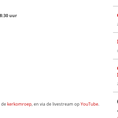
8:30 uur
 de 
kerkomroep
, en via de livestream op 
YouTube
.