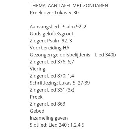
THEMA: AAN TAFEL MET ZONDAREN
Preek over Lukas 5: 30
Aanvangslied:
Psalm 92: 2
Gods gelofte&groet
Zingen:
Psalm 92: 3
Voorbereiding HA
Gezongen geloofsbelijdenis    Lied 340b
Zingen:
Lied 376: 6,7
Viering
Zingen:
Lied 870: 1,4
Schriftlezing:
Lukas 5: 27-39
Zingen:
Lied 331 (3x)
Preek
Zingen:
Lied 863
Gebed
Inzameling gaven
Slotlied:
Lied 240 : 1,2,4,5