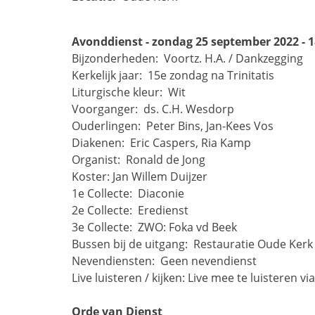
Avonddienst - zondag 25 september 2022 - 1
Bijzonderheden: 
Voortz. H.A. / Dankzegging
Kerkelijk jaar: 
15e zondag na Trinitatis
Liturgische kleur: 
Wit
Voorganger: 
ds. C.H. Wesdorp
Ouderlingen: 
Peter Bins,
Jan-Kees Vos
Diakenen: 
Eric Caspers, Ria Kamp
Organist: 
Ronald de Jong
Koster:
Jan Willem Duijzer
1e Collecte: 
Diaconie
2e Collecte: 
Eredienst
3e Collecte: 
ZWO: Foka vd Beek
Bussen bij de uitgang: 
Restauratie Oude Kerk
Nevendiensten: 
Geen nevendienst
Live luisteren / kijken:
Live mee te luisteren via
Orde van Dienst