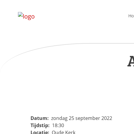
H
A
Datum:
zondag 25 september 2022
Tijdstip:
18:30
Locatie:
Oude Kerk