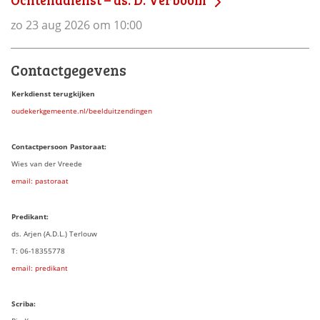
zo 23 aug 2026 om 10:00
Contactgegevens
Kerkdienst terugkijken
oudekerkgemeente.nl/beelduitzendingen
Contactpersoon Pastoraat:
Wies van der Vreede
email: pastoraat
Predikant:
ds. Arjen (A.D.L.) Terlouw
T: 06-18355778
email: predikant
Scriba: