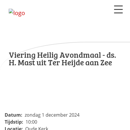
Viering Heilig Avondmaal - ds.
H. Mast uit Ter Heijde aan Zee
Datum:
zondag 1 december 2024
Tijdstip:
10:00
Locatie:
Oude Kerk