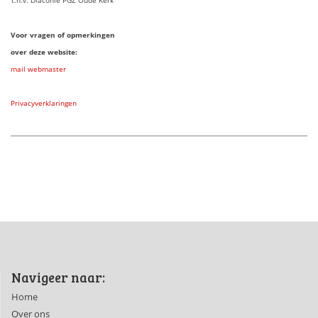
Voor vragen of opmerkingen
over deze website:
mail webmaster
Privacyverklaringen
Navigeer naar:
Home
Over ons