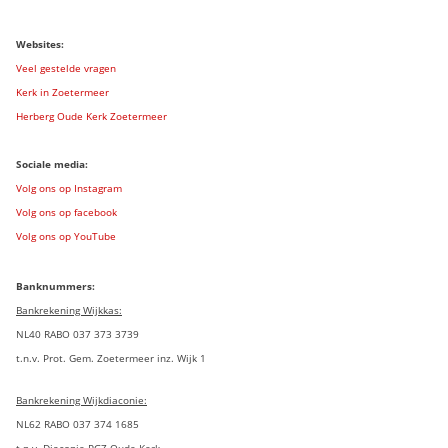
Websites:
Veel gestelde vragen
Kerk in Zoetermeer
Herberg Oude Kerk Zoetermeer
Sociale media:
Volg ons op Instagram
Volg ons op facebook
Volg ons op YouTube
Banknummers:
Bankrekening Wijkkas:
NL40 RABO 037 373 3739
t.n.v. Prot. Gem. Zoetermeer inz. Wijk 1
Bankrekening Wijkdiaconie:
NL62 RABO 037 374 1685
t.n.v. Diaconie PGZ Oude Kerk