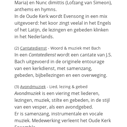
Maria) en Nunc dimittis (Lofzang van Simeon),
anthems en hymns.
In de Oude Kerk wordt Evensong in een mix
uitgevoerd: het koor zingt veelal in het Engels
of het Latijn, de lezingen en gebeden klinken
in het Nederlands.
(2)
Cantatedienst
- Woord & muziek met Bach
In een
Cantatedienst
wordt een cantate van J.S.
Bach uitgevoerd in de originele entourage
van een kerkdienst, met samenzang,
gebeden, bijbellezingen en een overweging.
(3)
Avondmuziek
- Lied, lezing & gebed
Avondmuziek
is een viering met liederen,
lezingen, muziek, stilte en gebeden, in de stijl
van een vesper, als een avondgebed.
Er is samenzang, instrumentale en vocale
muziek. Medewerking verleent het Oude Kerk