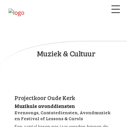
Muziek & Cultuur
Projectkoor Oude Kerk
Muzikale avonddiensten
Evensongs, Cantatediensten, Avondmuziek
en Festival of Lessons & Carols
Een aantal keren per jaar worden binnen de