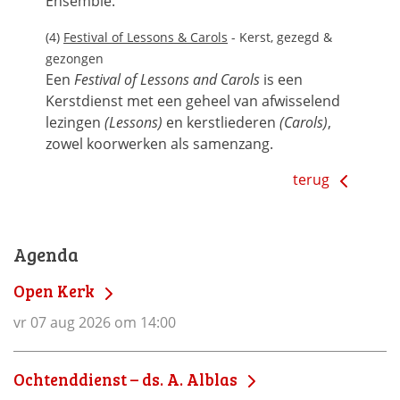
Ensemble.
(4)
Festival of Lessons & Carols
- Kerst, gezegd &
gezongen
Een
Festival of Lessons and Carols
is een
Kerstdienst met een geheel van afwisselend
lezingen
(Lessons)
en kerstliederen
(Carols)
,
zowel koorwerken als samenzang.
terug
Agenda
Open Kerk
vr 07 aug 2026 om 14:00
Ochtenddienst – ds. A. Alblas