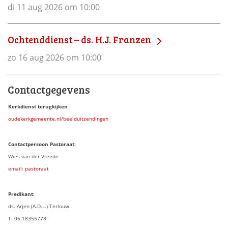
di 11 aug 2026 om 10:00
Ochtenddienst – ds. H.J. Franzen
zo 16 aug 2026 om 10:00
Contactgegevens
Kerkdienst terugkijken
oudekerkgemeente.nl/beelduitzendingen
Contactpersoon Pastoraat:
Wies van der Vreede
email: pastoraat
Predikant:
ds. Arjen (A.D.L.) Terlouw
T: 06-18355778