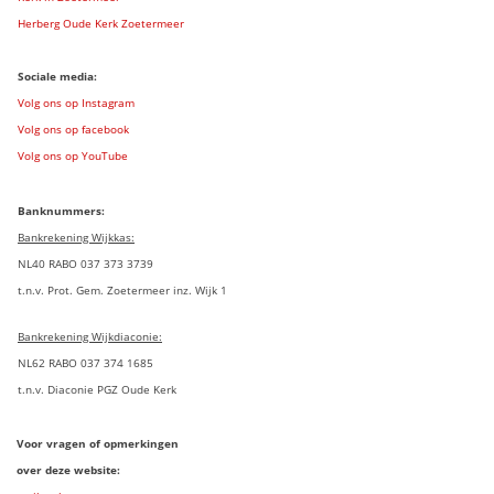
Herberg Oude Kerk Zoetermeer
Sociale media:
Volg ons op Instagram
Volg ons op facebook
Volg ons op YouTube
Banknummers:
Bankrekening Wijkkas:
NL40 RABO 037 373 3739
t.n.v. Prot. Gem. Zoetermeer inz. Wijk 1
Bankrekening Wijkdiaconie:
NL62 RABO 037 374 1685
t.n.v. Diaconie PGZ Oude Kerk
Voor vragen of opmerkingen
over deze website: