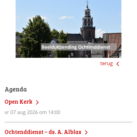
terug
Agenda
Open Kerk
vr 07 aug 2026 om 14:00
Ochtenddienst – ds. A. Alblas