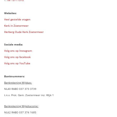
Websites:
Veel gestelde vragen
Kerk in Zoetermeer
Herberg Oude Kerk Zoetermeer
Sociale media:
Volg ons op Instagram
Volg ons op facebook
Volg ons op YouTube
Banknummers:
Bankrekening Wijkkas:
NL40 RABO 037 373 3739
t.n.v. Prot. Gem. Zoetermeer inz. Wijk 1
Bankrekening Wijkdiaconie:
NL62 RABO 037 374 1685