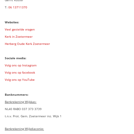
T:
06 13711370
Websites:
Veel gestelde vragen
Kerk in Zoetermeer
Herberg Oude Kerk Zoetermeer
Sociale media:
Volg ons op Instagram
Volg ons op facebook
Volg ons op YouTube
Banknummers:
Bankrekening Wijkkas:
NL40 RABO 037 373 3739
t.n.v. Prot. Gem. Zoetermeer inz. Wijk 1
Bankrekening Wijkdiaconie: