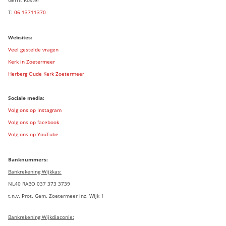
T:
06 13711370
Websites:
Veel gestelde vragen
Kerk in Zoetermeer
Herberg Oude Kerk Zoetermeer
Sociale media:
Volg ons op Instagram
Volg ons op facebook
Volg ons op YouTube
Banknummers:
Bankrekening Wijkkas:
NL40 RABO 037 373 3739
t.n.v. Prot. Gem. Zoetermeer inz. Wijk 1
Bankrekening Wijkdiaconie: