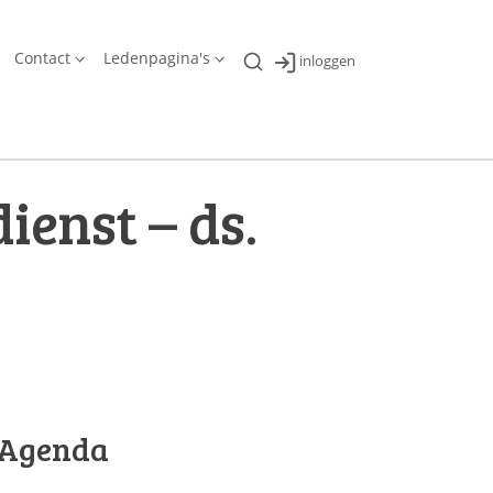
Contact
Ledenpagina's
inloggen
ienst – ds.
Agenda