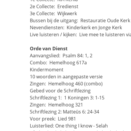
2e Collecte: 
Eredienst
3e Collecte: 
Wijkwerk
Bussen bij de uitgang: 
Restauratie Oude Kerk
Nevendiensten: 
Kinderkerk en Jonge Kerk
Live luisteren / kijken: 
Live mee te luisteren vi
Orde van Dienst
Aanvangslied: 
Psalm 84: 1, 2
Combo: 
Hemelhoog 617a
Kindermoment
10 woorden in aangepaste versie
Zingen: 
Hemelhoog 460 (combo)
Gebed voor de Schriftlezing
Schriftlezing 1: 
1 Koningen 3: 1-15
Zingen: 
Hemelhoog 321
Schriftlezing 2:
Matteüs 6: 24-34
Voor preek: 
Lied 981
Luisterlied: One thing I know - Selah