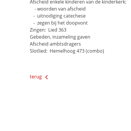
Afscheid enkele kinderen van de kinderkerk:
    - woorden van afscheid
   -  uitnodiging catechese
   -  zegen bij het doopvont
Zingen: 
Lied 363
Gebeden, inzameling gaven
Afscheid ambtsdragers
Slotlied: 
Hemelhoog 473 (combo)
terug