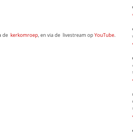
a de 
kerkomroep
, en via de 
livestream op 
YouTube
.