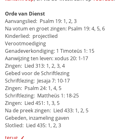
Orde van Dienst
Aanvangslied: 
Psalm 19: 1, 2, 3
Na votum en groet zingen:
Psalm 19: 4, 5, 6
Kinderlied: 
projectlied
Verootmoediging
Genadeverkondiging:
1 Timoteüs 1: 15
Aanwijzing ten leven:
xodus 20: 1-17
Zingen: 
Lied 313: 1, 2, 3, 4
Gebed voor de Schriftlezing
Schriftlezing: 
Jesaja 7: 10-17
Zingen: 
Psalm 24: 1, 4, 5
Schriftlezing: 
Mattheüs 1: 18-25
Zingen: 
Lied 451: 1, 3, 5
Na de preek zingen: 
Lied 433: 1, 2, 5
Gebeden, inzameling gaven
Slotlied: 
Lied 435: 1, 2, 3
terug