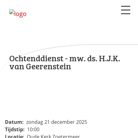
Ochtenddienst - mw. ds. H.J.K.
van Geerenstein
Datum:
zondag 21 december 2025
Tijdstip:
10:00
Locatie:
Oude Kerk Zoetermeer