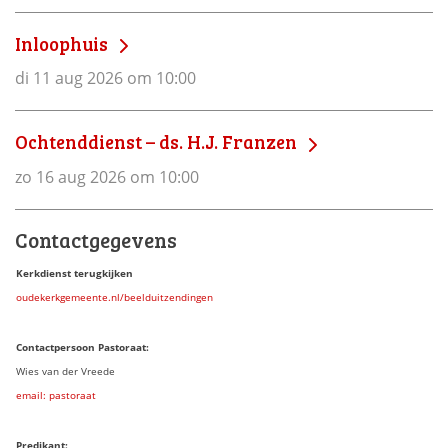
Inloophuis
di 11 aug 2026 om 10:00
Ochtenddienst – ds. H.J. Franzen
zo 16 aug 2026 om 10:00
Contactgegevens
Kerkdienst terugkijken
oudekerkgemeente.nl/beelduitzendingen
Contactpersoon Pastoraat:
Wies van der Vreede
email: pastoraat
Predikant: