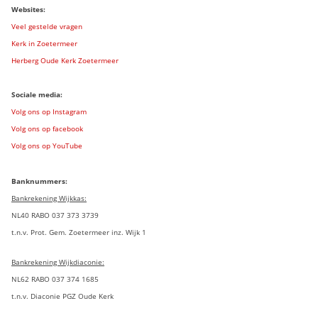
Websites:
Veel gestelde vragen
Kerk in Zoetermeer
Herberg Oude Kerk Zoetermeer
Sociale media:
Volg ons op Instagram
Volg ons op facebook
Volg ons op YouTube
Banknummers:
Bankrekening Wijkkas:
NL40 RABO 037 373 3739
t.n.v. Prot. Gem. Zoetermeer inz. Wijk 1
Bankrekening Wijkdiaconie:
NL62 RABO 037 374 1685
t.n.v. Diaconie PGZ Oude Kerk