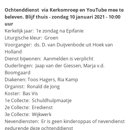
Ochtenddienst  via Kerkomroep en YouTube mee te 
beleven. Blijf thuis - zondag 10 januari 2021 - 10:00 
uur
Kerkelijk jaar: 
1e zondag na Epifanie
Liturgische kleur: 
Groen
Voorganger: 
ds. D. van Duijvenbode uit Hoek van 
Holland
Dienst bijwonen: 
Aanmelden is verplicht
Ouderlingen: 
Jaap van der Giessen, Marja v.d. 
Boomgaard
Diakenen:
Toos Hagers, Ria Kamp
Organist: 
Ronald de Jong
Koster: 
Bas Vis
1e Collecte: 
Schuldhulpmaatje
2e Collecte: 
Eredienst
3e Collecte: 
Wijkwerk
Nevendiensten: 
Er is geen kinderoppas of nevendienst 
gedurende deze ochtenddienst