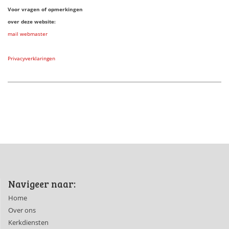
Voor vragen of opmerkingen
over deze website:
mail webmaster
Privacyverklaringen
Navigeer naar:
Home
Over ons
Kerkdiensten