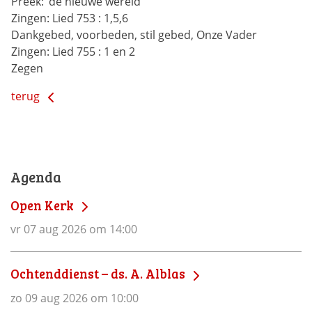
Preek:
‘de nieuwe wereld’
Zingen:
Lied 753 : 1,5,6
Dankgebed, voorbeden, stil gebed, Onze Vader
Zingen:
Lied 755 : 1 en 2
Zegen
terug
Agenda
Open Kerk
vr 07 aug 2026 om 14:00
Ochtenddienst – ds. A. Alblas
zo 09 aug 2026 om 10:00