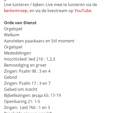
Live luisteren / kijken:
Live mee te luisteren via de 
kerkomroep
, en via de livestream op 
YouTube
.
Orde van Dienst
Orgelspel
Welkom
Aansteken paaskaars en Stil moment
Orgelspel
Mededelingen
Intochtslied:
lied 216 : 1,2,3 
Bemoediging en groet
Zingen:
Psalm 98 : 3 en 4
Gebod
Zingen:
Psalm 17 : 3 en 7
Gebed om inzicht
Bijbellezingen:
Jesaja 65: 17-19
Openbaring 21: 1-5
Zingen: 
Lied 766 : 1 en 3