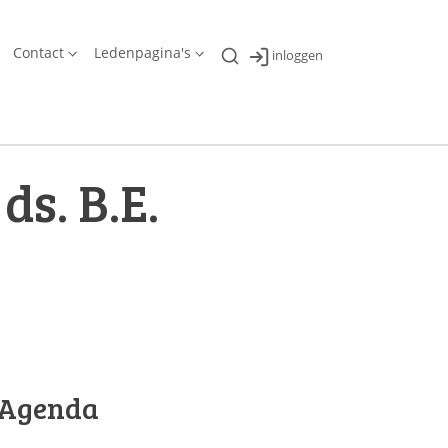
Contact
Ledenpagina's
inloggen
ds. B.E.
Agenda