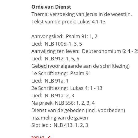
Orde van Dienst
Thema: verzoeking van Jezus in de woestijn.
Tekst van de preek: Lukas 4:1-13
Aanvangslied: 
Psalm 91: 1, 2 
Lied: 
NLB 1005: 1, 3, 5
Aanwijzing ten leven: 
Deuteronomium 6: 4 - 2
Lied: 
NLB 912: 1, 5, 6
Gebed (voorafgaande aan de schriftlezing)
1e Schriftlezing: 
Psalm 91
Lied: 
NLB 91a: 1
2e Schriftlezing: 
Lukas 4: 1 - 13
Lied: 
NLB 91a: 2, 3
Na preek:
NLB 556: 1, 2, 3, 4
Dienst van de gebeden (incl. voorbeden)
Inzameling van de gaven
Slotlied : 
NLB 413: 1, 2, 3
terug