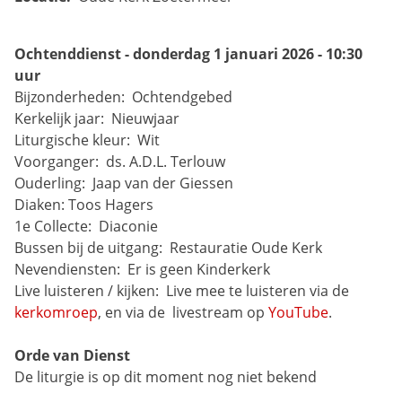
Ochtenddienst - donderdag 1 januari 2026 - 10:30 
uur
Bijzonderheden: 
Ochtendgebed
Kerkelijk jaar: 
Nieuwjaar
Liturgische kleur: 
Wit
Voorganger: 
ds. A.D.L. Terlouw
Ouderling: 
Jaap van der Giessen
Diaken:
Toos Hagers
1e Collecte: 
Diaconie
Bussen bij de uitgang: 
Restauratie Oude Kerk
Nevendiensten: 
Er is geen Kinderkerk
Live luisteren / kijken: 
Live mee te luisteren via de 
kerkomroep
, en via de 
livestream op 
YouTube
.
Orde van Dienst
De liturgie is op dit moment nog niet bekend