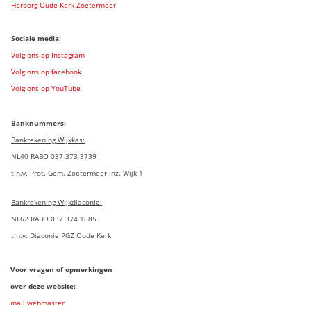
Herberg Oude Kerk Zoetermeer
Sociale media:
Volg ons op Instagram
Volg ons op facebook
Volg ons op YouTube
Banknummers:
Bankrekening Wijkkas:
NL40 RABO 037 373 3739
t.n.v. Prot. Gem. Zoetermeer inz. Wijk 1
Bankrekening Wijkdiaconie:
NL62 RABO 037 374 1685
t.n.v. Diaconie PGZ Oude Kerk
Voor vragen of opmerkingen
over deze website:
mail webmaster