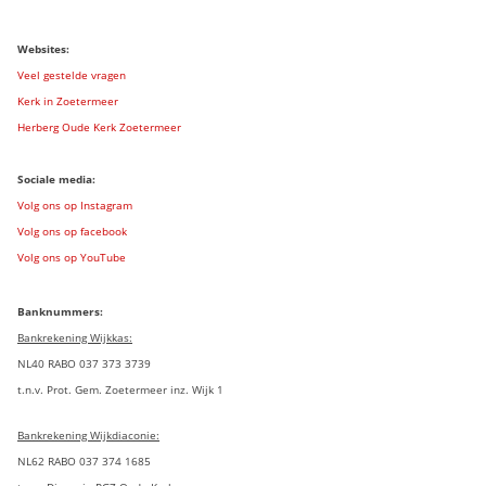
Websites:
Veel gestelde vragen
Kerk in Zoetermeer
Herberg Oude Kerk Zoetermeer
Sociale media:
Volg ons op Instagram
Volg ons op facebook
Volg ons op YouTube
Banknummers:
Bankrekening Wijkkas:
NL40 RABO 037 373 3739
t.n.v. Prot. Gem. Zoetermeer inz. Wijk 1
Bankrekening Wijkdiaconie:
NL62 RABO 037 374 1685