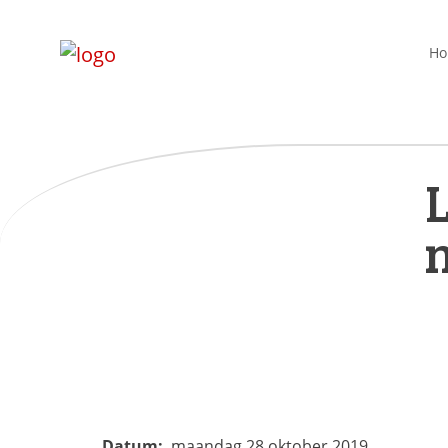
H
L
Datum:
maandag 28 oktober 2019