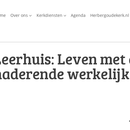
ome
Over ons
Kerkdiensten
Agenda
Herbergoudekerk.nl
eerhuis: Leven met 
naderende werkelijk