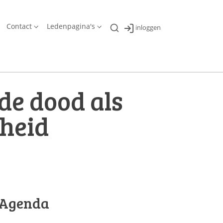
Contact
Ledenpagina's
inloggen
de dood als
heid
Agenda