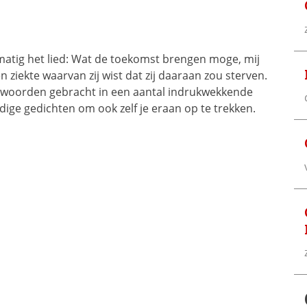
lmatig het lied: Wat de toekomst brengen moge, mij
ziekte waarvan zij wist dat zij daaraan zou sterven.
r woorden gebracht in een aantal indrukwekkende
ge gedichten om ook zelf je eraan op te trekken.