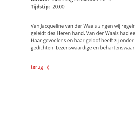
Tijdstip:
20:00
Van Jacqueline van der Waals zingen wij rege
geleidt des Heren hand. Van der Waals had een 
Haar gevoelens en haar geloof heeft zij onde
gedichten. Lezenswaardige en behartenswaardi
terug