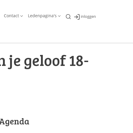
Contact
Ledenpagina's
inloggen
 je geloof 18-
Agenda