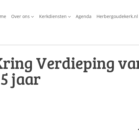
ome
Over ons
Kerkdiensten
Agenda
Herbergoudekerk.nl
ring Verdieping van
5 jaar