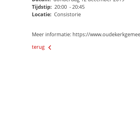
Tijdstip:
20:00 - 20:45
Locatie:
Consistorie
Meer informatie: https://www.oudekerkgemeen
terug