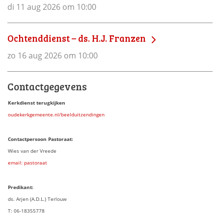
di 11 aug 2026 om 10:00
Ochtenddienst – ds. H.J. Franzen
zo 16 aug 2026 om 10:00
Contactgegevens
Kerkdienst terugkijken
oudekerkgemeente.nl/beelduitzendingen
Contactpersoon Pastoraat:
Wies van der Vreede
email: pastoraat
Predikant:
ds. Arjen (A.D.L.) Terlouw
T: 06-18355778