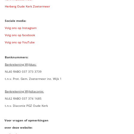
Herberg Oude Kerk Zoetermeer
Sociale media:
Volg ons op Instagram
Volg ons op facebook
Volg ons op YouTube
Banknummers:
Bankrekening Wijkkas:
NL40 RABO 037 373 3739
t.n.v. Prot. Gem. Zoetermeer inz. Wijk 1
Bankrekening Wijkdiaconie:
NL62 RABO 037 374 1685
t.n.v. Diaconie PGZ Oude Kerk
Voor vragen of opmerkingen
over deze website: