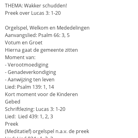
THEMA: Wakker schudden!
Preek over Lucas 3: 1-20
Orgelspel, Welkom en Mededelingen
Aanvangslied:
Psalm 66: 3, 5
Votum en Groet
Hierna gaat de gemeente zitten
Moment van:
- Verootmoediging
- Genadeverkondiging
- Aanwijzing ten leven
Lied:
Psalm 139: 1, 14
Kort moment voor de Kinderen
Gebed
Schriftlezing: Lucas 3: 1-20
Lied: 
Lied 439: 1, 2, 3
Preek
(Meditatief) orgelspel n.a.v. de preek