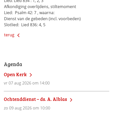
Lied:
Lied 834 : 1, 2, 3
Afkondiging overlijdens, stiltemoment
Lied: 
Psalm 42: 7 , waarna:
Dienst van de gebeden (incl. voorbeden)
Slotlied: 
Lied 836: 4, 5
terug
Agenda
Open Kerk
vr 07 aug 2026 om 14:00
Ochtenddienst – ds. A. Alblas
zo 09 aug 2026 om 10:00