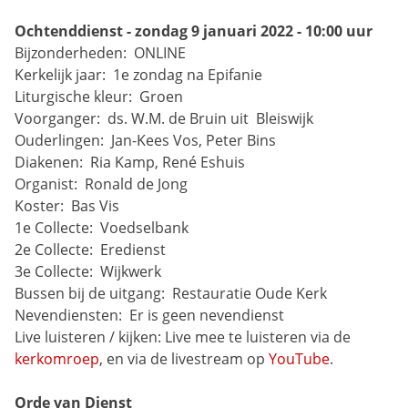
Ochtenddienst - zondag 9 januari 2022 - 10:00 uur
Bijzonderheden: 
ONLINE
Kerkelijk jaar: 
1e zondag na Epifanie
Liturgische kleur: 
Groen
Voorganger: 
ds. W.M. de Bruin uit 
Bleiswijk
Ouderlingen: 
Jan-Kees Vos, Peter Bins
Diakenen: 
Ria Kamp, René Eshuis
Organist: 
Ronald de Jong
Koster: 
Bas Vis
1e Collecte: 
Voedselbank
2e Collecte: 
Eredienst
3e Collecte: 
Wijkwerk
Bussen bij de uitgang: 
Restauratie Oude Kerk
Nevendiensten: 
Er is geen nevendienst
Live luisteren / kijken:
Live mee te luisteren via de 
kerkomroep
, en via de livestream op 
YouTube
.
Orde van Dienst