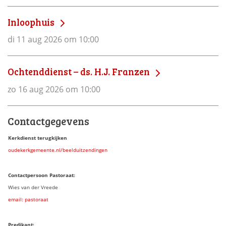
Inloophuis
di 11 aug 2026 om 10:00
Ochtenddienst – ds. H.J. Franzen
zo 16 aug 2026 om 10:00
Contactgegevens
Kerkdienst terugkijken
oudekerkgemeente.nl/beelduitzendingen
Contactpersoon Pastoraat:
Wies van der Vreede
email: pastoraat
Predikant: