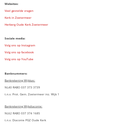
Websites:
Veel gestelde vragen
Kerk in Zoetermeer
Herberg Oude Kerk Zoetermeer
Sociale media:
Volg ons op Instagram
Volg ons op facebook
Volg ons op YouTube
Banknummers:
Bankrekening Wijkkas:
NL40 RABO 037 373 3739
t.n.v. Prot. Gem. Zoetermeer inz. Wijk 1
Bankrekening Wijkdiaconie:
NL62 RABO 037 374 1685
t.n.v. Diaconie PGZ Oude Kerk