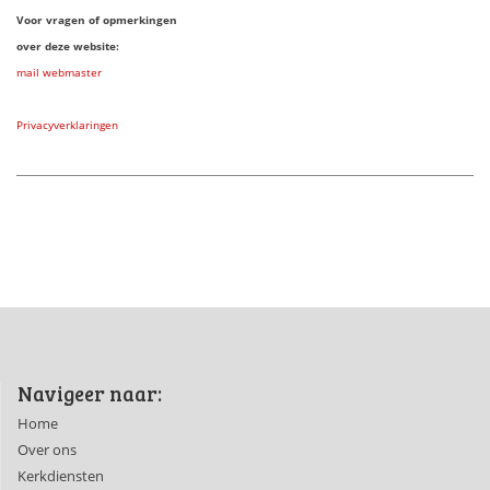
Voor vragen of opmerkingen
over deze website:
mail webmaster
Privacyverklaringen
Navigeer naar:
Home
Over ons
Kerkdiensten