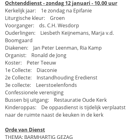
Ochtenddienst - zondag 12 januari - 10.00 uur
Kerkelijk jaar: 1e zondag na Epifanie
Liturgische kleur: Groen
Voorganger: ds. C.H. Wesdorp
Ouderlingen: Liesbeth Keijnemans, Marja v.d.
Boomgaard
Diakenen: Jan Peter Leenman, Ria Kamp
Organist: Ronald de Jong
Koster: Peter Teeuw
1e Collecte: Diaconie
2e Collecte: Instandhouding Eredienst
3e collecte: Leerstoelenfonds
Confessionele vereniging
Bussen bij uitgang: Restauratie Oude Kerk
Kinderoppas: De oppasdienst is tijdelijk verplaatst
naar de ruimte naast de keuken in de kerk
Orde van Dienst
THEMA: BARMHARTIG GEZAG