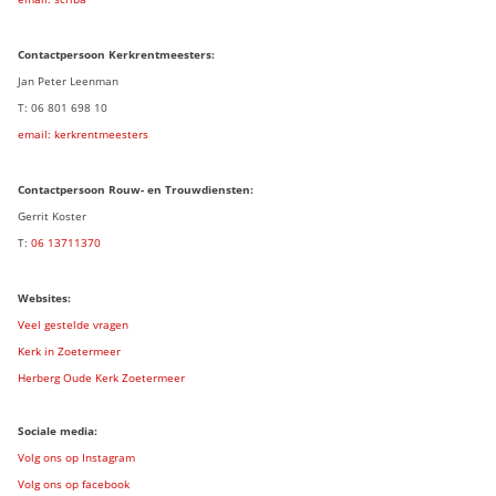
Contactpersoon
Kerkrentmeesters:
Jan Peter Leenman
T: 06 801 698 10
email: kerkrentmeesters
Contactpersoon Rouw- en Trouwdiensten:
Gerrit Koster
T:
06 13711370
Websites:
Veel gestelde vragen
Kerk in Zoetermeer
Herberg Oude Kerk Zoetermeer
Sociale media:
Volg ons op Instagram
Volg ons op facebook