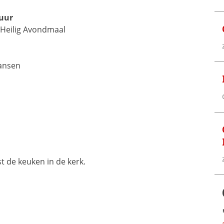
 uur
g Heilig Avondmaal
Jansen
 de keuken in de kerk.