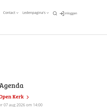
Contact
Ledenpagina's
inloggen
Agenda
Open Kerk
vr 07 aug 2026 om 14:00