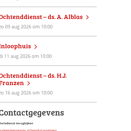
Ochtenddienst – ds. A. Alblas
zo 09 aug 2026 om 10:00
Inloophuis
di 11 aug 2026 om 10:00
Ochtenddienst – ds. H.J.
Franzen
zo 16 aug 2026 om 10:00
Contactgegevens
Kerkdienst terugkijken
oudekerkgemeente.nl/beelduitzendingen