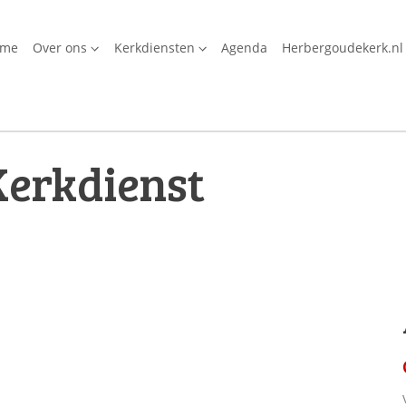
ome
Over ons
Kerkdiensten
Agenda
Herbergoudekerk.nl
Kerkdienst