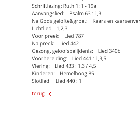
Schriftlezing: Ruth 1: 1 - 19a
Aanvangslied: Psalm 63 : 1,3
Na Gods gelofte&groet: Kaars en kaarsenver
Lichtlied 1,2,3
Voor preek: Lied 787
Na preek: Lied 442
Gezong. geloofsbelijdenis: Lied 340b
Voorbereiding: Lied 441 : 1,3,5
Viering: Lied 433 : 1,3 / 4,5
Kinderen: Hemelhoog 85
Slotlied: Lied 440 : 1
terug