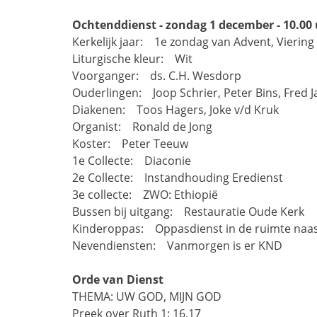
Ochtenddienst - zondag 1 december - 10.00
Kerkelijk jaar: 1e zondag van Advent, Vierin
Liturgische kleur: Wit
Voorganger: ds. C.H. Wesdorp
Ouderlingen: Joop Schrier, Peter Bins, Fred 
Diakenen: Toos Hagers, Joke v/d Kruk
Organist: Ronald de Jong
Koster: Peter Teeuw
1e Collecte: Diaconie
2e Collecte: Instandhouding Eredienst
3e collecte: ZWO: Ethiopië
Bussen bij uitgang: Restauratie Oude Kerk
Kinderoppas: Oppasdienst in de ruimte naast
Nevendiensten: Vanmorgen is er KND
Orde van Dienst
THEMA: UW GOD, MIJN GOD
Preek over Ruth 1: 16,17