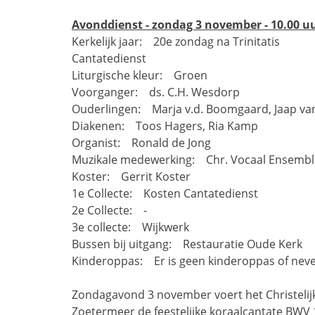
Avonddienst - zondag 3 november - 10.00 u
Kerkelijk jaar: 20e zondag na Trinitatis
Cantatedienst
Liturgische kleur: Groen
Voorganger: ds. C.H. Wesdorp
Ouderlingen: Marja v.d. Boomgaard, Jaap va
Diakenen: Toos Hagers, Ria Kamp
Organist: Ronald de Jong
Muzikale medewerking: Chr. Vocaal Ensembl
Koster: Gerrit Koster
1e Collecte: Kosten Cantatedienst
2e Collecte: -
3e collecte: Wijkwerk
Bussen bij uitgang: Restauratie Oude Kerk
Kinderoppas: Er is geen kinderoppas of ne
Zondagavond 3 november voert het Christelij
Zoetermeer de feestelijke koraalcantate BWV 19