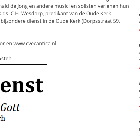
nald de Jong en andere musici en solisten verlenen hun
is ds. C.H. Wesdorp, predikant van de Oude Kerk
ijzondere dienst in de Oude Kerk (Dorpsstraat 59,
or en www.cvecantica.nl
osten.