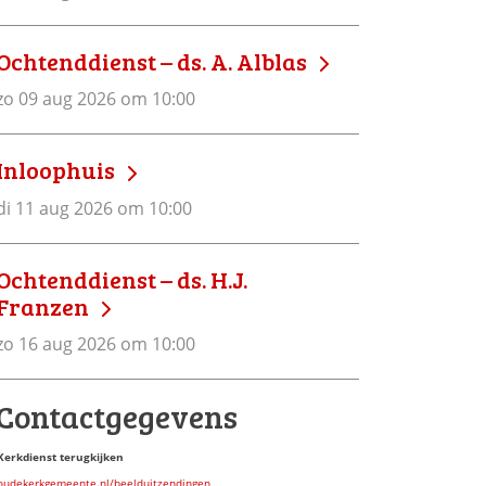
Ochtenddienst – ds. A. Alblas
zo 09 aug 2026 om 10:00
Inloophuis
di 11 aug 2026 om 10:00
Ochtenddienst – ds. H.J.
Franzen
zo 16 aug 2026 om 10:00
Contactgegevens
Kerkdienst terugkijken
oudekerkgemeente.nl/beelduitzendingen