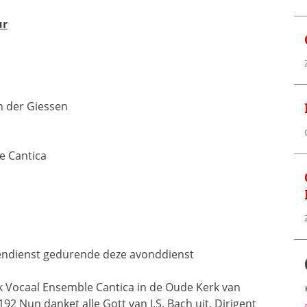
ur
n der Giessen
e Cantica
vendienst gedurende deze avonddienst
k Vocaal Ensemble Cantica in de Oude Kerk van
2 Nun danket alle Gott van J.S. Bach uit. Dirigent