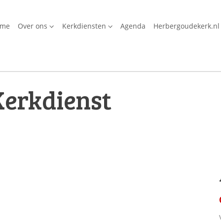
ome
Over ons
Kerkdiensten
Agenda
Herbergoudekerk.nl
Kerkdienst