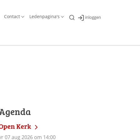
Contact
Ledenpagina's
inloggen
Agenda
Open Kerk
vr 07 aug 2026 om 14:00