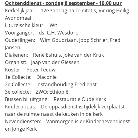
Ochtenddienst - zondag 8 september - 10.00 uur
Kerkelijk jaar: 12e zondag na Trinitatis, Viering Heilig
Avondmaal
Liturgische kleur: Wit
Voorganger: ds. C.H. Wesdorp
Ouderlingen: Wim Goudriaan, Joop Schrier, Fred
Jansen
Diakenen: René Eshuis, Joke van der Kruk
Organist: Jaap van der Giessen
Koster: Peter Teeuw
1e Collecte: Diaconie
2e Collecte: Instandhouding Eredienst
3e collecte: ZWO: Ethiopië
Bussen bij uitgang: Restauratie Oude Kerk
Kinderoppas: De oppasdienst is tijdelijk verplaatst
naar de ruimte naast de keuken in de kerk
Nevendiensten: Vanmorgen is er Kindernevendienst
en Jonge Kerk