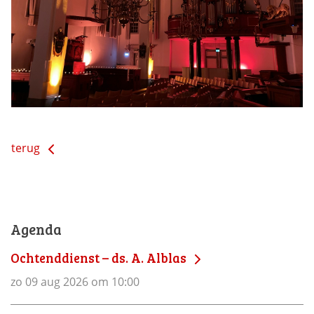
terug
Agenda
Ochtenddienst – ds. A. Alblas
zo 09 aug 2026 om 10:00