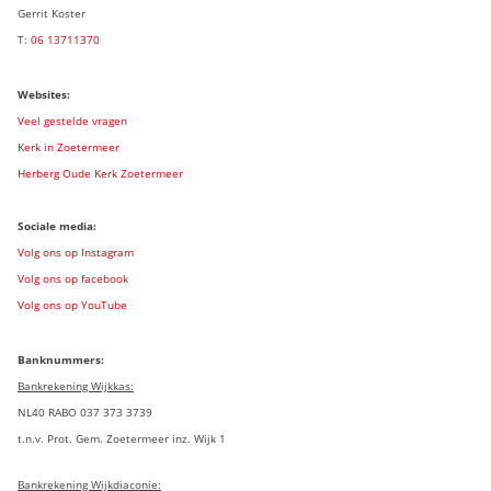
Gerrit Koster
T:
06 13711370
Websites:
Veel gestelde vragen
Kerk in Zoetermeer
Herberg Oude Kerk Zoetermeer
Sociale media:
Volg ons op Instagram
Volg ons op facebook
Volg ons op YouTube
Banknummers:
Bankrekening Wijkkas:
NL40 RABO 037 373 3739
t.n.v. Prot. Gem. Zoetermeer inz. Wijk 1
Bankrekening Wijkdiaconie: