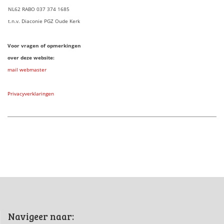
NL62 RABO 037 374 1685
t.n.v. Diaconie PGZ Oude Kerk
Voor vragen of opmerkingen
over deze website:
mail webmaster
Privacyverklaringen
Navigeer naar: