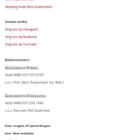
Herberg Oude Kerk Zoetermeer
Sociale media:
Volg ons op Instagram
Volg ons op facebook
Volg ons op YouTube
Banknummers:
Bankrekening Wijkkas:
NL40 RABO 037 373 3739
t.n.v. Prot. Gem. Zoetermeer inz. Wijk 1
Bankrekening Wijkdiaconie:
NL62 RABO 037 374 1685
t.n.v. Diaconie PGZ Oude Kerk
Voor vragen of opmerkingen
over deze website: