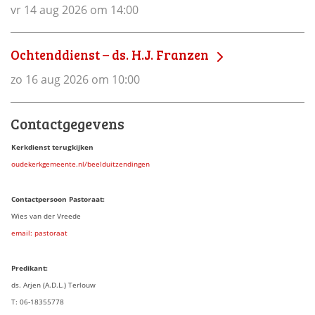
vr 14 aug 2026 om 14:00
Ochtenddienst – ds. H.J. Franzen
zo 16 aug 2026 om 10:00
Contactgegevens
Kerkdienst terugkijken
oudekerkgemeente.nl/beelduitzendingen
Contactpersoon Pastoraat:
Wies van der Vreede
email: pastoraat
Predikant:
ds. Arjen (A.D.L.) Terlouw
T: 06-18355778