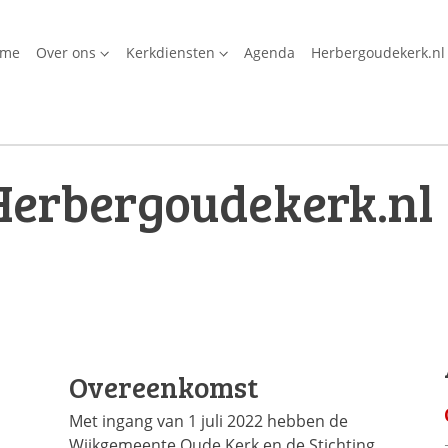
ome
Over ons
Kerkdiensten
Agenda
Herbergoudekerk.nl
Herbergoudekerk.nl
Overeenkomst
Met ingang van 1 juli 2022 hebben de
Wijkgemeente Oude Kerk en de Stichting