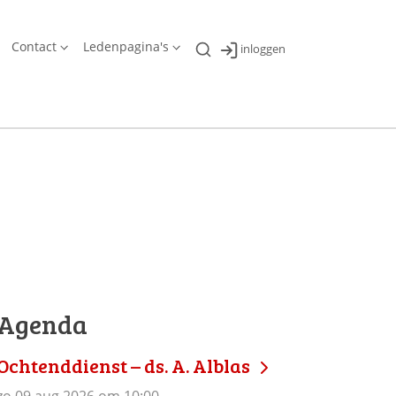
Contact
Ledenpagina's
inloggen
Agenda
Ochtenddienst – ds. A. Alblas