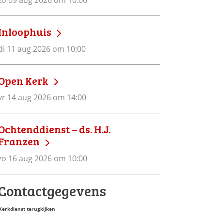
zo 09 aug 2026 om 10:00
Inloophuis
di 11 aug 2026 om 10:00
Open Kerk
vr 14 aug 2026 om 14:00
Ochtenddienst – ds. H.J.
Franzen
zo 16 aug 2026 om 10:00
Contactgegevens
Kerkdienst terugkijken