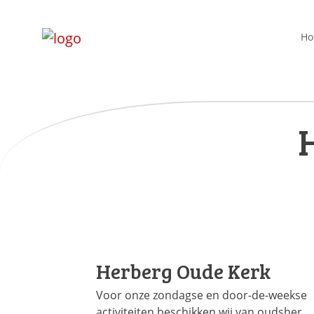
H
Herberg Oude Kerk
Voor onze zondagse en door-de-weekse
activiteiten beschikken wij van oudsher