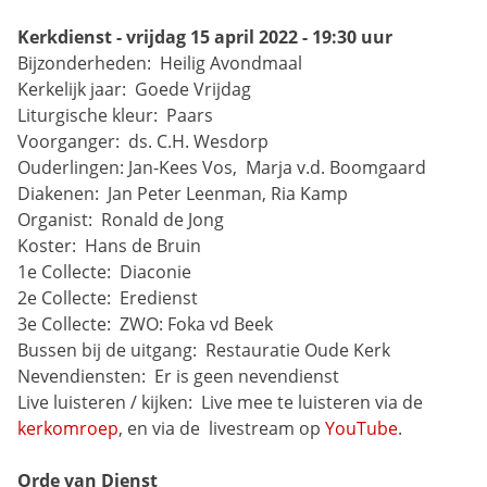
Kerkdienst - vrijdag 15 april 2022 - 19:30 uur
Bijzonderheden: 
Heilig Avondmaal
Kerkelijk jaar: 
Goede Vrijdag
Liturgische kleur: 
Paars
Voorganger: 
ds. C.H. Wesdorp
Ouderlingen:
Jan-Kees Vos, 
Marja v.d. Boomgaard
Diakenen: 
Jan Peter Leenman, Ria Kamp
Organist: 
Ronald de Jong
Koster: 
Hans de Bruin
1e Collecte: 
Diaconie
2e Collecte: 
Eredienst
3e Collecte: 
ZWO: Foka vd Beek
Bussen bij de uitgang: 
Restauratie Oude Kerk
Nevendiensten: 
Er is geen nevendienst
Live luisteren / kijken: 
Live mee te luisteren via de 
kerkomroep
, en via de 
livestream op 
YouTube
.
Orde van Dienst