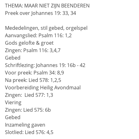
THEMA: MAAR NIET ZIJN BEENDEREN
Preek over Johannes 19: 33, 34
Mededelingen, stil gebed, orgelspel
Aanvangslied:
Psalm 116: 1,2
Gods gelofte & groet
Zingen:
Psalm 116: 3,4,7
Gebed
Schriftlezing:
Johannes 19: 16b - 42
Voor preek:
Psalm 34: 8,9
Na preek:
Lied 578: 1,2,5
Voorbereiding Heilig Avondmaal
Zingen:
 Lied 577: 1,3
Viering
Zingen:
Lied 575: 6b
Gebed
Inzameling gaven
Slotlied:
Lied 576: 4,5