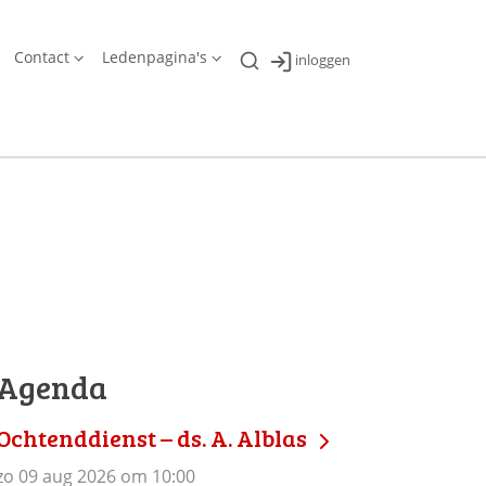
Contact
Ledenpagina's
inloggen
Agenda
Ochtenddienst – ds. A. Alblas
zo 09 aug 2026 om 10:00