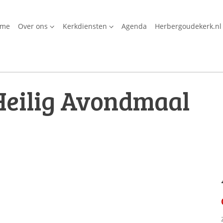
ome
Over ons
Kerkdiensten
Agenda
Herbergoudekerk.nl
Heilig Avondmaal