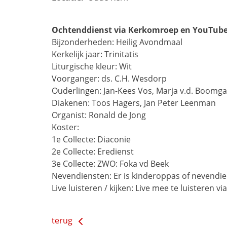
Ochtenddienst via Kerkomroep en YouTube m
Bijzonderheden: Heilig Avondmaal
Kerkelijk jaar: Trinitatis
Liturgische kleur: Wit
Voorganger: ds. C.H. Wesdorp
Ouderlingen: Jan-Kees Vos, Marja v.d. Boomg
Diakenen: Toos Hagers, Jan Peter Leenman
Organist: Ronald de Jong
Koster:
1e Collecte: Diaconie
2e Collecte: Eredienst
3e Collecte: ZWO: Foka vd Beek
Nevendiensten: Er is kinderoppas of nevendi
Live luisteren / kijken: Live mee te luisteren vi
terug