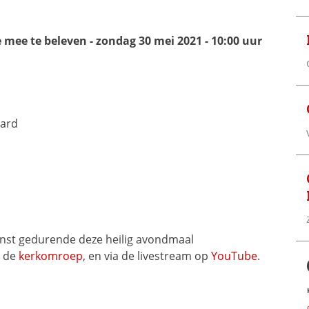
ee te beleven - zondag 30 mei 2021 - 10:00 uur
aard
enst gedurende deze heilig avondmaal
a de
kerkomroep
, en via de livestream op
YouTube
.