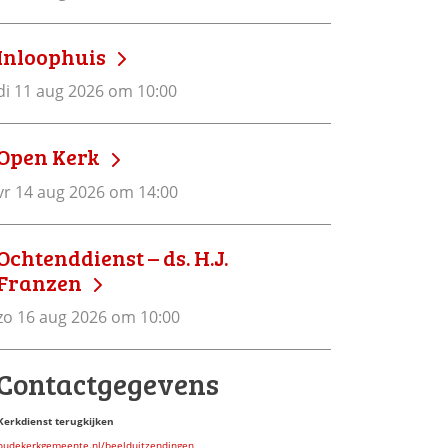
Inloophuis
di 11 aug 2026 om 10:00
Open Kerk
vr 14 aug 2026 om 14:00
Ochtenddienst – ds. H.J.
Franzen
zo 16 aug 2026 om 10:00
Contactgegevens
Kerkdienst terugkijken
oudekerkgemeente.nl/beelduitzendingen