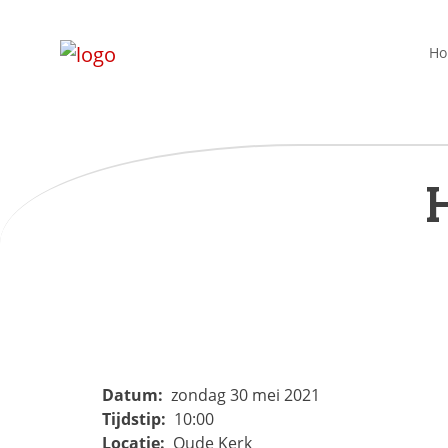
H
Datum:
zondag 30 mei 2021
Tijdstip:
10:00
Locatie:
Oude Kerk