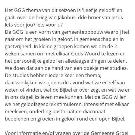
Het GGG thema van dit seizoen is 'Leef je geloof!' en
gaat. over de brieg van Jakobus, dde broer van Jezus.
Iets voor jou? Iets voor u?
De GGG is een vorm van gemeenteopbouw waarbij het
gaat om het groeien in geloof, in gemeenschap en in
gastvrijheid. In kleine groepen komen we om de 2
weken samen om met elkaar Gods Woord te lezen en
het persoonlijke geloof en alledaagse dingen te delen.
We doen dat aan de hand van een boekje met studies.
De studies hebben iedere keer een thema,
daarvan kijken we tijdens de avond wat we er zelf van
weten of vinden, wat de Bijbel er over zegt en wat we er
in ons dagelijks leven mee kunnen. Met de GGG willen
we het geloofsgesprek stimuleren, intensief met elkaar
meeleven, onderling pastoraat en diaconaat
beoefenen en groeien in geloof rond een open Bijbel.
Voor informatie en/of vragen over de Gemeente Groei