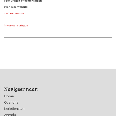
Voor vragen of opmerkingen
over deze website:
mail webmaster
Privacyverklaringen
Navigeer naar:
Home
Over ons
Kerkdiensten
Agenda