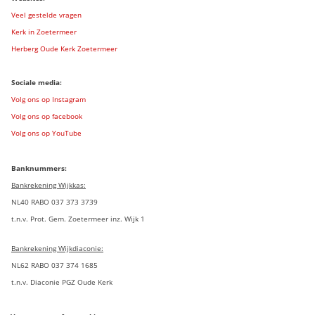
Veel gestelde vragen
Kerk in Zoetermeer
Herberg Oude Kerk Zoetermeer
Sociale media:
Volg ons op Instagram
Volg ons op facebook
Volg ons op YouTube
Banknummers:
Bankrekening Wijkkas:
NL40 RABO 037 373 3739
t.n.v. Prot. Gem. Zoetermeer inz. Wijk 1
Bankrekening Wijkdiaconie:
NL62 RABO 037 374 1685
t.n.v. Diaconie PGZ Oude Kerk