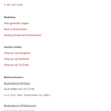
T:
06 13711370
Websites:
Veel gestelde vragen
Kerk in Zoetermeer
Herberg Oude Kerk Zoetermeer
Sociale media:
Volg ons op Instagram
Volg ons op facebook
Volg ons op YouTube
Banknummers:
Bankrekening Wijkkas:
NL40 RABO 037 373 3739
t.n.v. Prot. Gem. Zoetermeer inz. Wijk 1
Bankrekening Wijkdiaconie: