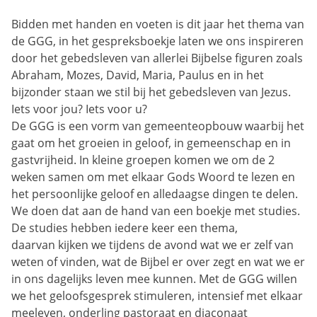
Bidden met handen en voeten is dit jaar het thema van
de GGG, in het gespreksboekje laten we ons inspireren
door het gebedsleven van allerlei Bijbelse figuren zoals
Abraham, Mozes, David, Maria, Paulus en in het
bijzonder staan we stil bij het gebedsleven van Jezus.
Iets voor jou? Iets voor u?
De GGG is een vorm van gemeenteopbouw waarbij het
gaat om het groeien in geloof, in gemeenschap en in
gastvrijheid. In kleine groepen komen we om de 2
weken samen om met elkaar Gods Woord te lezen en
het persoonlijke geloof en alledaagse dingen te delen.
We doen dat aan de hand van een boekje met studies.
De studies hebben iedere keer een thema,
daarvan kijken we tijdens de avond wat we er zelf van
weten of vinden, wat de Bijbel er over zegt en wat we er
in ons dagelijks leven mee kunnen. Met de GGG willen
we het geloofsgesprek stimuleren, intensief met elkaar
meeleven, onderling pastoraat en diaconaat