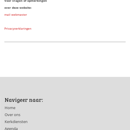
Voor vragen of opmerkingen
over deze website:
mail webmaster
Privacyverklaringen
Navigeer naar:
Home
Over ons
Kerkdiensten
Agenda