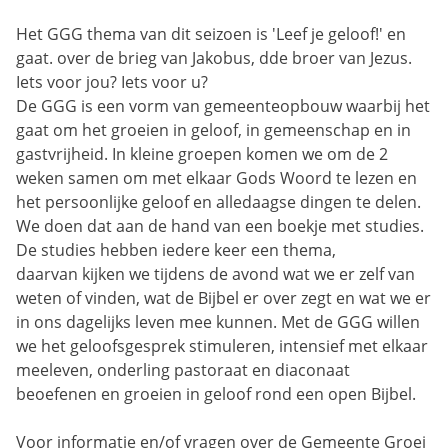
Het GGG thema van dit seizoen is 'Leef je geloof!' en
gaat. over de brieg van Jakobus, dde broer van Jezus.
Iets voor jou? Iets voor u?
De GGG is een vorm van gemeenteopbouw waarbij het
gaat om het groeien in geloof, in gemeenschap en in
gastvrijheid. In kleine groepen komen we om de 2
weken samen om met elkaar Gods Woord te lezen en
het persoonlijke geloof en alledaagse dingen te delen.
We doen dat aan de hand van een boekje met studies.
De studies hebben iedere keer een thema,
daarvan kijken we tijdens de avond wat we er zelf van
weten of vinden, wat de Bijbel er over zegt en wat we er
in ons dagelijks leven mee kunnen. Met de GGG willen
we het geloofsgesprek stimuleren, intensief met elkaar
meeleven, onderling pastoraat en diaconaat
beoefenen en groeien in geloof rond een open Bijbel.
Voor informatie en/of vragen over de Gemeente Groei