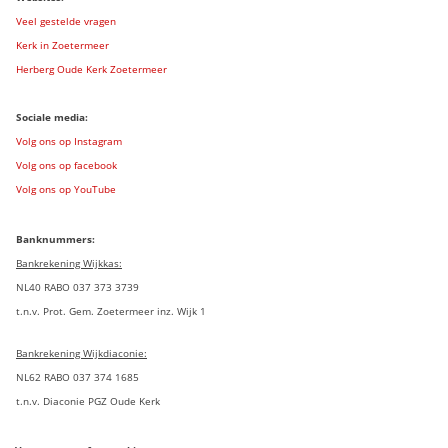
Veel gestelde vragen
Kerk in Zoetermeer
Herberg Oude Kerk Zoetermeer
Sociale media:
Volg ons op Instagram
Volg ons op facebook
Volg ons op YouTube
Banknummers:
Bankrekening Wijkkas:
NL40 RABO 037 373 3739
t.n.v. Prot. Gem. Zoetermeer inz. Wijk 1
Bankrekening Wijkdiaconie:
NL62 RABO 037 374 1685
t.n.v. Diaconie PGZ Oude Kerk