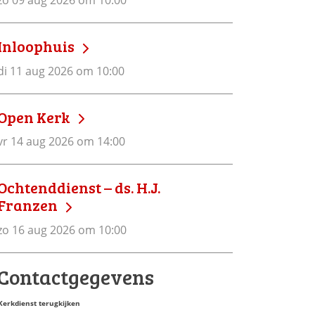
zo 09 aug 2026 om 10:00
Inloophuis
di 11 aug 2026 om 10:00
Open Kerk
vr 14 aug 2026 om 14:00
Ochtenddienst – ds. H.J.
Franzen
zo 16 aug 2026 om 10:00
Contactgegevens
Kerkdienst terugkijken