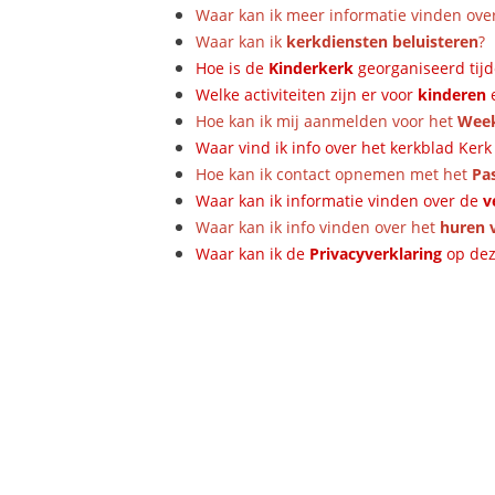
Waar kan ik meer informatie vinden ove
Waar kan ik
kerkdiensten beluisteren
?
Hoe is de
Kinderkerk
georganiseerd tijd
Welke activiteiten zijn er voor
kinderen
Hoe kan ik mij aanmelden voor het
Week
Waar vind ik info over het kerkblad Ker
Hoe kan ik contact opnemen met het
Pa
Waar kan ik informatie vinden over de
v
Waar kan ik info vinden over het
huren 
Waar kan ik de
Privacyverklaring
op dez