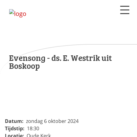
Evensong - ds. E. Westrik uit
Boskoop
Datum:
zondag 6 oktober 2024
Tijdstip:
18:30
Locatie:
Oude Kerk