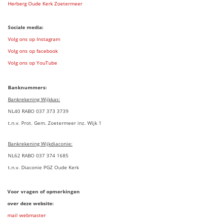
Herberg Oude Kerk Zoetermeer
Sociale media:
Volg ons op Instagram
Volg ons op facebook
Volg ons op YouTube
Banknummers:
Bankrekening Wijkkas:
NL40 RABO 037 373 3739
t.n.v. Prot. Gem. Zoetermeer inz. Wijk 1
Bankrekening Wijkdiaconie:
NL62 RABO 037 374 1685
t.n.v. Diaconie PGZ Oude Kerk
Voor vragen of opmerkingen
over deze website:
mail webmaster