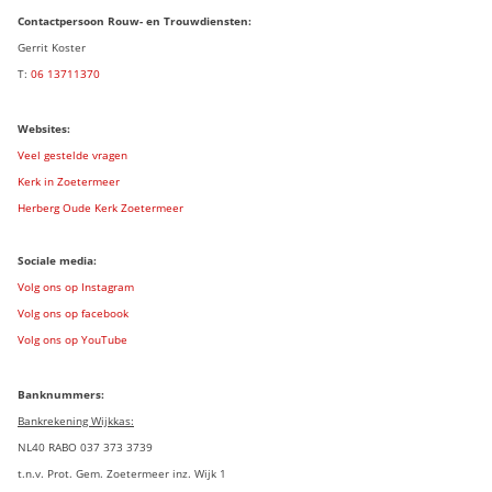
Contactpersoon Rouw- en Trouwdiensten:
Gerrit Koster
T:
06 13711370
Websites:
Veel gestelde vragen
Kerk in Zoetermeer
Herberg Oude Kerk Zoetermeer
Sociale media:
Volg ons op Instagram
Volg ons op facebook
Volg ons op YouTube
Banknummers:
Bankrekening Wijkkas:
NL40 RABO 037 373 3739
t.n.v. Prot. Gem. Zoetermeer inz. Wijk 1