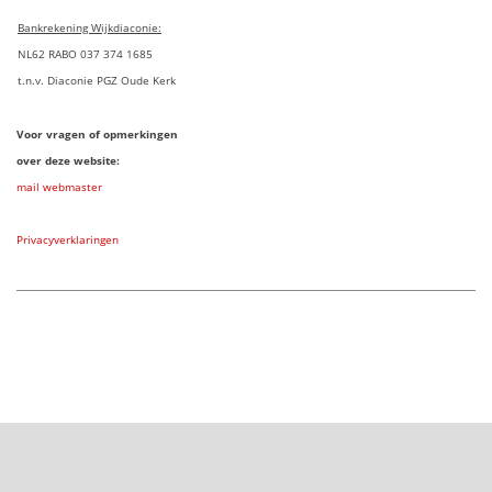
Bankrekening Wijkdiaconie:
NL62 RABO 037 374 1685
t.n.v. Diaconie PGZ Oude Kerk
Voor vragen of opmerkingen
over deze website:
mail webmaster
Privacyverklaringen