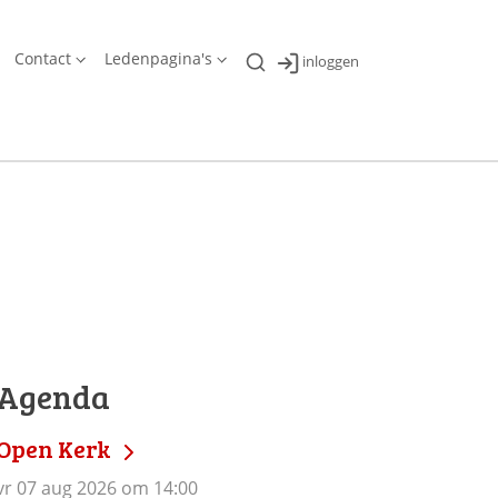
Contact
Ledenpagina's
inloggen
Agenda
Open Kerk
vr 07 aug 2026 om 14:00