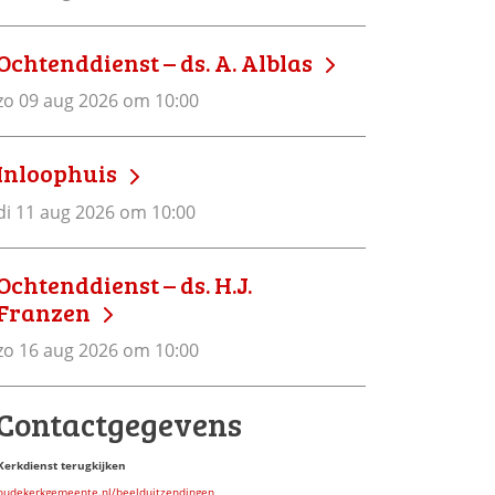
Ochtenddienst – ds. A. Alblas
zo 09 aug 2026 om 10:00
Inloophuis
di 11 aug 2026 om 10:00
Ochtenddienst – ds. H.J.
Franzen
zo 16 aug 2026 om 10:00
Contactgegevens
Kerkdienst terugkijken
oudekerkgemeente.nl/beelduitzendingen