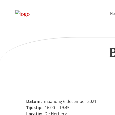
H
B
Datum:
maandag 6 december 2021
Tijdstip:
16.00 - 19:45
Locatie:
De Herberg