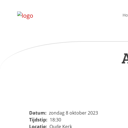
H
Datum:
zondag 8 oktober 2023
Tijdstip:
18:30
Locatie:
Oude Kerk