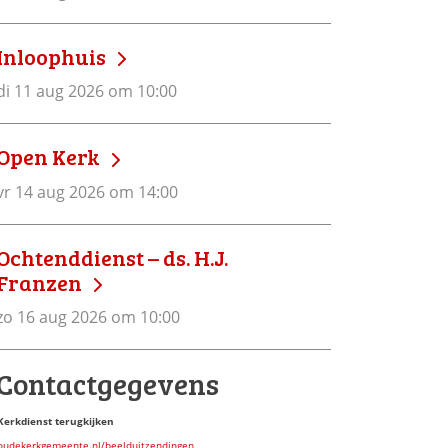
Inloophuis
di 11 aug 2026 om 10:00
Open Kerk
vr 14 aug 2026 om 14:00
Ochtenddienst – ds. H.J.
Franzen
zo 16 aug 2026 om 10:00
Contactgegevens
Kerkdienst terugkijken
oudekerkgemeente.nl/beelduitzendingen