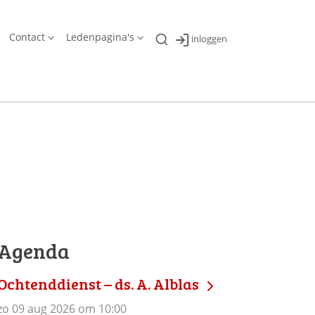
Contact
Ledenpagina's
inloggen
Agenda
Ochtenddienst – ds. A. Alblas
zo 09 aug 2026 om 10:00