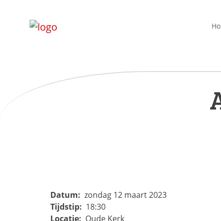
H
Datum:
zondag 12 maart 2023
Tijdstip:
18:30
Locatie:
Oude Kerk