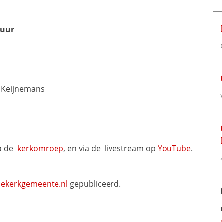
 uur
h Keijnemans
a de 
kerkomroep
, en via de 
livestream op 
YouTube
.
ekerkgemeente.nl
 gepubliceerd.