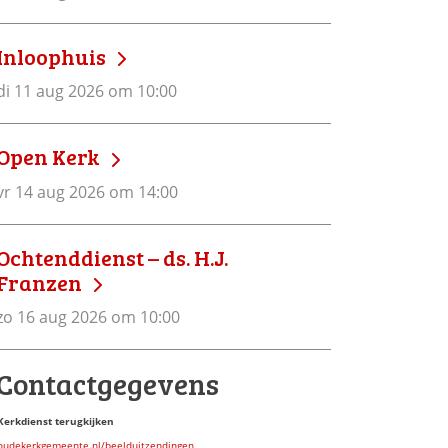
Inloophuis
di 11 aug 2026 om 10:00
Open Kerk
vr 14 aug 2026 om 14:00
Ochtenddienst – ds. H.J.
Franzen
zo 16 aug 2026 om 10:00
Contactgegevens
Kerkdienst terugkijken
oudekerkgemeente.nl/beelduitzendingen