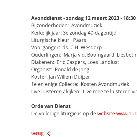
Avonddienst - zondag 12 maart 2023 - 18:30
Bijzonderheden: 
Avondmuziek
Kerkelijk jaar:
3e zondag 40-dagentijd
Liturgische kleur: 
Paars
Voorganger: 
ds. C.H. Wesdorp
Ouderlingen: 
Marja v.d. Boomgaard, Liesbet
Diakenen: 
Eric Caspers, Loes Landlust
Organist: 
Ronald de Jong
Koster:
Jan Willem Duijzer
1e en enige Collecte: 
Kosten Avondmuziek
Live luisteren / kijken: 
Live mee te luisteren vi
Orde van Dienst
De volledige liturgie is op de
 website 
www.oud
terug