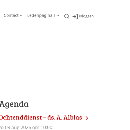
Contact
Ledenpagina's
inloggen
Agenda
Ochtenddienst – ds. A. Alblas
zo 09 aug 2026 om 10:00