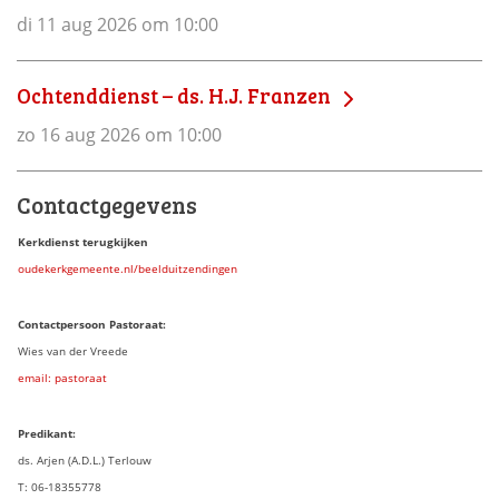
di 11 aug 2026 om 10:00
Ochtenddienst – ds. H.J. Franzen
zo 16 aug 2026 om 10:00
Contactgegevens
Kerkdienst terugkijken
oudekerkgemeente.nl/beelduitzendingen
Contactpersoon Pastoraat:
Wies van der Vreede
email: pastoraat
Predikant:
ds. Arjen (A.D.L.) Terlouw
T: 06-18355778