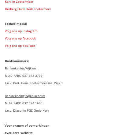
Kerk in Zoetermeer
Herberg Oude Kerk Zoetermeer
Sociale media:
Volg ons op Instagram
Volg ons op facebook
Volg ons op YouTube
Banknummers:
Bankrekening Wijkkas:
NL40 RABO 037 373 3739
t.n.v. Prot. Gem. Zoetermeer inz. Wijk 1
Bankrekening Wijkdiaconie:
NL62 RABO 037 374 1685
t.n.v. Diaconie PGZ Oude Kerk
Voor vragen of opmerkingen
over deze website: