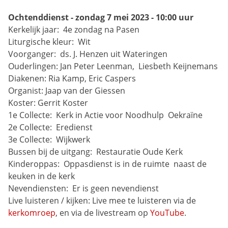
Ochtenddienst - zondag 7 mei 2023 - 10:00 uur
Kerkelijk jaar: 
4e zondag na Pasen
Liturgische kleur: 
Wit
Voorganger: 
ds. J. Henzen uit Wateringen
Ouderlingen:
Jan Peter Leenman, 
Liesbeth Keijnemans
Diakenen:
Ria Kamp, Eric Caspers
Organist:
Jaap van der Giessen
Koster:
Gerrit Koster
1e Collecte: 
Kerk in Actie voor Noodhulp 
Oekraïne
2e Collecte: 
Eredienst
3e Collecte: 
Wijkwerk
Bussen bij de uitgang: 
Restauratie Oude Kerk
Kinderoppas: 
Oppasdienst is in de ruimte 
naast de 
keuken in de kerk
Nevendiensten: 
Er is geen nevendienst
Live luisteren / kijken: Live mee te luisteren via de 
kerkomroep
, en via de livestream op 
YouTube
.