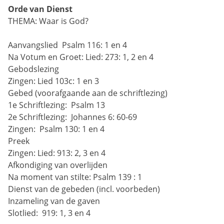
Orde van Dienst
THEMA: Waar is God?
Aanvangslied 
Psalm 116: 1 en 4
Na Votum en Groet:
Lied: 273: 1, 2 en 4
Gebodslezing
Zingen:
Lied 103c: 1 en 3
Gebed (voorafgaande aan de schriftlezing)
1e Schriftlezing: 
Psalm 13
2e Schriftlezing: 
Johannes 6: 60-69
Zingen: 
Psalm 130: 1 en 4 
Preek 
Zingen:
Lied: 913: 2, 3 en 4
Afkondiging van overlijden
Na moment van stilte:
Psalm 139 : 1
Dienst van de gebeden (incl. voorbeden)
Inzameling van de gaven
Slotlied: 
919: 1, 3 en 4 