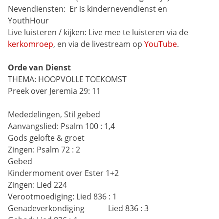
Nevendiensten: 
Er is kindernevendienst en 
YouthHour
Live luisteren / kijken:
Live mee te luisteren via de 
kerkomroep
, en via de livestream op 
YouTube
.
Orde van Dienst
THEMA: HOOPVOLLE TOEKOMST
Preek over Jeremia 29: 11
Mededelingen, Stil gebed
Aanvangslied:
Psalm 100 : 1,4
Gods gelofte & groet
Zingen:
Psalm 72 : 2
Gebed
Kindermoment over Ester 1+2
Zingen:
Lied 224
Verootmoediging:
Lied 836 : 1
Genadeverkondiging            Lied 836 : 3