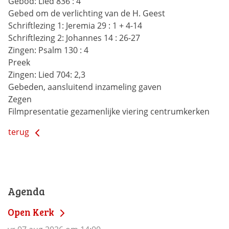
Gebod:
Lied 836 : 4
Gebed om de verlichting van de H. Geest
Schriftlezing 1:
Jeremia 29 : 1 + 4-14
Schriftlezing 2:
Johannes 14 : 26-27
Zingen:
Psalm 130 : 4
Preek
Zingen:
Lied 704: 2,3
Gebeden, aansluitend inzameling gaven
Zegen
Filmpresentatie gezamenlijke viering centrumkerken
terug
Agenda
Open Kerk