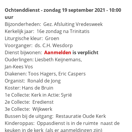
Ochtenddienst - zondag 19 september 2021 - 10:00 
uur
Bijzonderheden: 
Gez. Afsluiting Vredesweek
Kerkelijk jaar: 
16e zondag na Trinitatis
Liturgische kleur: 
Groen
Voorganger: 
ds. C.H. Wesdorp
Dienst bijwonen: 
Aanmelden
 is verplicht
Ouderlingen:
Liesbeth Keijnemans,
Jan-Kees Vos
Diakenen:
Toos Hagers, Eric Caspers
Organist: 
Ronald de Jong
Koster:
Hans de Bruin
1e Collecte:
Kerk in Actie: Syrië
2e Collecte: 
Eredienst
3e Collecte: 
Wijkwerk
Bussen bij de uitgang: 
Restauratie Oude Kerk
Kinderoppas: 
Oppasdienst is in de ruimte 
naast de 
keuken in de kerk 
(als er aanmeldingen zijn)