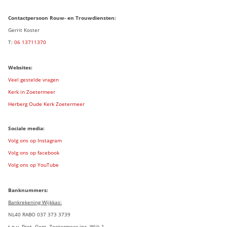
Contactpersoon Rouw- en Trouwdiensten:
Gerrit Koster
T:
06 13711370
Websites:
Veel gestelde vragen
Kerk in Zoetermeer
Herberg Oude Kerk Zoetermeer
Sociale media:
Volg ons op Instagram
Volg ons op facebook
Volg ons op YouTube
Banknummers:
Bankrekening Wijkkas:
NL40 RABO 037 373 3739
t.n.v. Prot. Gem. Zoetermeer inz. Wijk 1