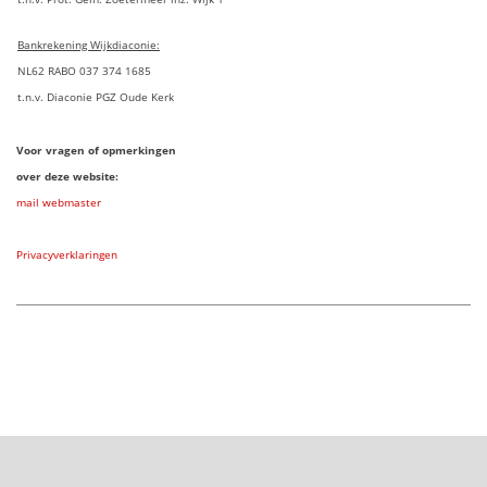
Bankrekening Wijkdiaconie:
NL62 RABO 037 374 1685
t.n.v. Diaconie PGZ Oude Kerk
Voor vragen of opmerkingen
over deze website:
mail webmaster
Privacyverklaringen