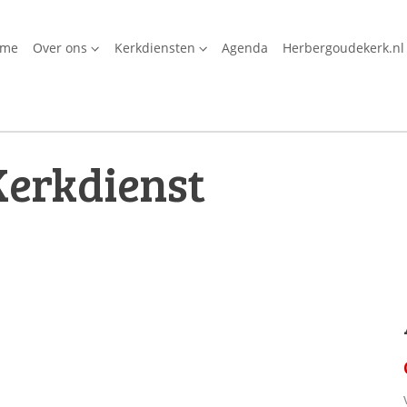
ome
Over ons
Kerkdiensten
Agenda
Herbergoudekerk.nl
Kerkdienst