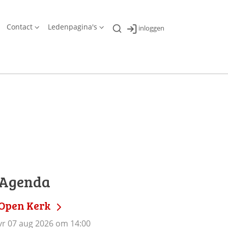
Contact
Ledenpagina's
inloggen
Agenda
Open Kerk
vr 07 aug 2026 om 14:00