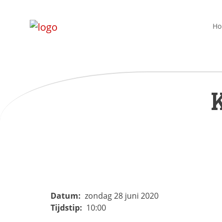
H
Datum:
zondag 28 juni 2020
Tijdstip:
10:00