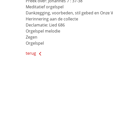
Preek over:
Johannes 7 : 37-38
Meditatief orgelspel
Dankzegging, voorbeden, stil gebed en Onze 
Herinnering aan de collecte
Declamatie:
Lied 686
Orgelspel melodie
Zegen
Orgelspel
terug