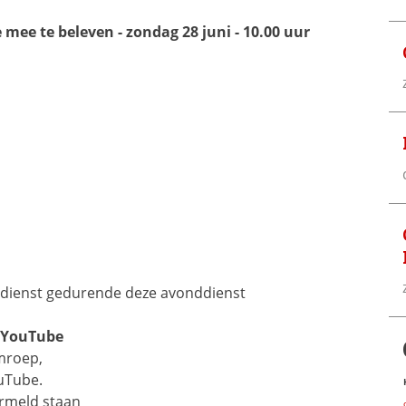
ee te beleven - zondag 28 juni - 10.00 uur
ndienst gedurende deze avonddienst 
a YouTube
mroep, 
ouTube.
rmeld staan