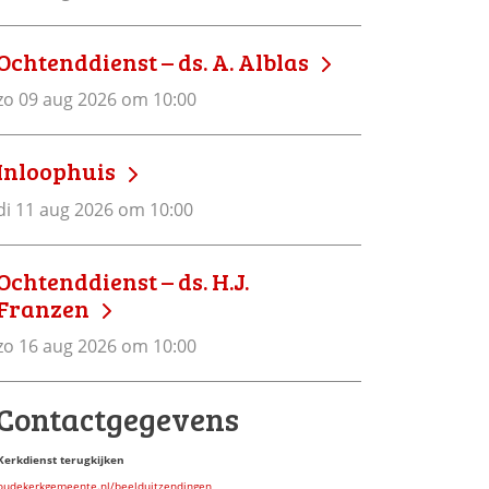
Ochtenddienst – ds. A. Alblas
zo 09 aug 2026 om 10:00
Inloophuis
di 11 aug 2026 om 10:00
Ochtenddienst – ds. H.J.
Franzen
zo 16 aug 2026 om 10:00
Contactgegevens
Kerkdienst terugkijken
oudekerkgemeente.nl/beelduitzendingen