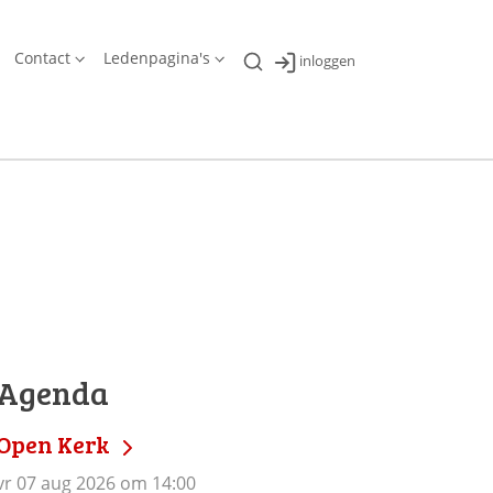
Contact
Ledenpagina's
inloggen
Agenda
Open Kerk
vr 07 aug 2026 om 14:00