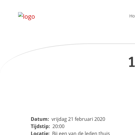
H
1
Datum:
vrijdag 21 februari 2020
Tijdstip:
20:00
Locatie:
Bij een van de leden thuis