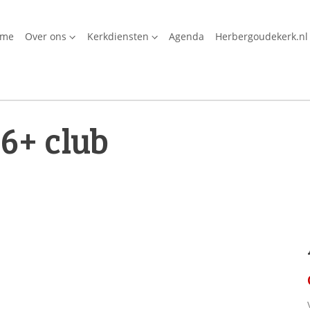
ome
Over ons
Kerkdiensten
Agenda
Herbergoudekerk.nl
6+ club