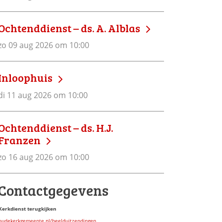
Ochtenddienst – ds. A. Alblas
zo 09 aug 2026 om 10:00
Inloophuis
di 11 aug 2026 om 10:00
Ochtenddienst – ds. H.J.
Franzen
zo 16 aug 2026 om 10:00
Contactgegevens
Kerkdienst terugkijken
oudekerkgemeente.nl/beelduitzendingen