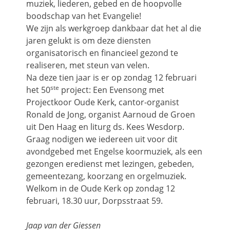
muziek, liederen, gebed en de hoopvolle
boodschap van het Evangelie!
We zijn als werkgroep dankbaar dat het al die
jaren gelukt is om deze diensten
organisatorisch en financieel gezond te
realiseren, met steun van velen.
Na deze tien jaar is er op zondag 12 februari
ste
het 50
project: Een Evensong met
Projectkoor Oude Kerk, cantor-organist
Ronald de Jong, organist Aarnoud de Groen
uit Den Haag en liturg ds. Kees Wesdorp.
Graag nodigen we iedereen uit voor dit
avondgebed met Engelse koormuziek, als een
gezongen eredienst met lezingen, gebeden,
gemeentezang, koorzang en orgelmuziek.
Welkom in de Oude Kerk op zondag 12
februari, 18.30 uur, Dorpsstraat 59.
Jaap van der Giessen