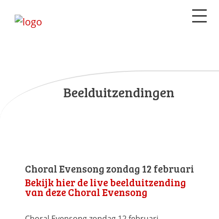
Beelduitzendingen
Choral Evensong zondag 12 februari
Bekijk hier de live beelduitzending
van deze Choral Evensong
Choral Evensong zondag 12 februari