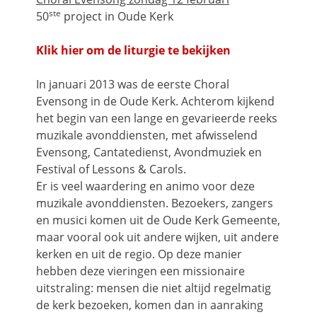
ste
50
project in Oude Kerk
Klik hier om de liturgie te bekijken
In januari 2013 was de eerste Choral
Evensong in de Oude Kerk. Achterom kijkend
het begin van een lange en gevarieerde reeks
muzikale avonddiensten, met afwisselend
Evensong, Cantatedienst, Avondmuziek en
Festival of Lessons & Carols.
Er is veel waardering en animo voor deze
muzikale avonddiensten. Bezoekers, zangers
en musici komen uit de Oude Kerk Gemeente,
maar vooral ook uit andere wijken, uit andere
kerken en uit de regio. Op deze manier
hebben deze vieringen een missionaire
uitstraling: mensen die niet altijd regelmatig
de kerk bezoeken, komen dan in aanraking