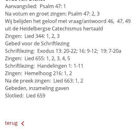
Aanvangslied: 
Psalm 47: 1
Na votum en groet zingen: Psalm 47: 2, 3
Wij belijden het geloof met vraag/antwoord 46,  47, 49 
uit de Heidelbergse Catechismus hertaald
Zingen: 
Lied 344: 1, 2, 3
Gebed voor de Schriftlezing
Schriftlezing: 
Exodus 13: 20-22; 16: 9-12; 
19: 7-20a
Zingen: 
Lied 655: 1, 2, 3, 4, 5
Schriftlezing: 
Handelingen 1: 1-11
Zingen: 
Hemelhoog 216: 1, 2
Na de preek zingen: 
Lied 663: 1, 2
Gebeden, inzameling gaven
Slotlied: 
Lied 659
terug