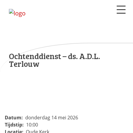
Ochtenddienst – ds. A.D.L.
Terlouw
Datum:
donderdag 14 mei 2026
Tijdstip:
10:00
Locatie:
Oude Kerk